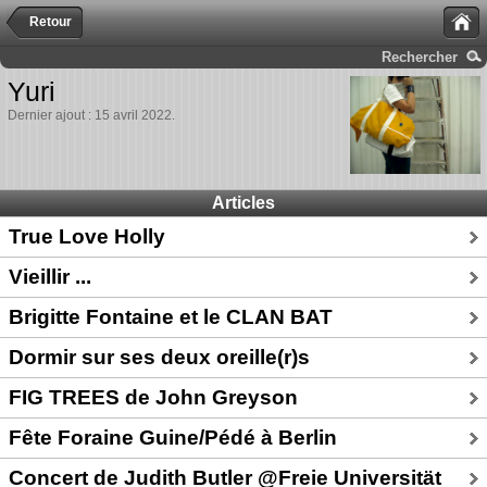
Retour
Rechercher
Yuri
Dernier ajout : 15 avril 2022.
Articles
True Love Holly
Vieillir ...
Brigitte Fontaine et le CLAN BAT
Dormir sur ses deux oreille(r)s
FIG TREES de John Greyson
Fête Foraine Guine/Pédé à Berlin
Concert de Judith Butler @Freie Universität