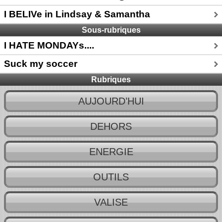
I BELIVe in Lindsay & Samantha
Sous-rubriques
I HATE MONDAYs....
Suck my soccer
Rubriques
AUJOURD’HUI
DEHORS
ENERGIE
OUTILS
VALISE