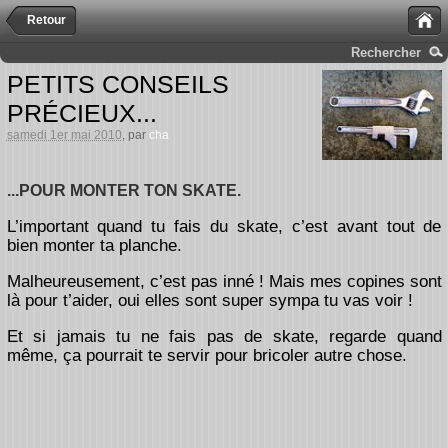
Retour
Rechercher
PETITS CONSEILS
PRÉCIEUX...
samedi 1er mai 2010
, par
cha
...POUR MONTER TON SKATE.
L’important quand tu fais du skate, c’est avant tout de
bien monter ta planche.
Malheureusement, c’est pas inné ! Mais mes copines sont
là pour t’aider, oui elles sont super sympa tu vas voir !
Et si jamais tu ne fais pas de skate, regarde quand
même, ça pourrait te servir pour bricoler autre chose.