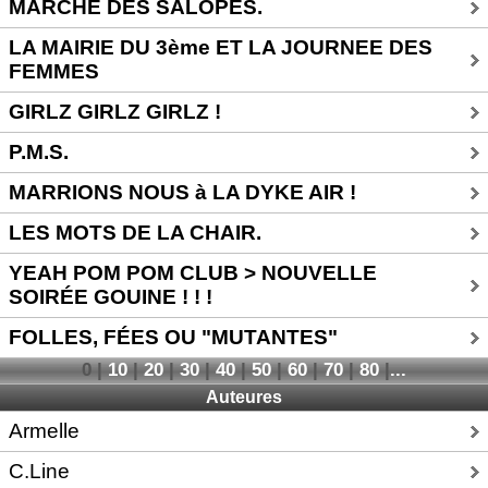
MARCHE DES SALOPES.
LA MAIRIE DU 3ème ET LA JOURNEE DES
FEMMES
GIRLZ GIRLZ GIRLZ !
P.M.S.
MARRIONS NOUS à LA DYKE AIR !
LES MOTS DE LA CHAIR.
YEAH POM POM CLUB > NOUVELLE
SOIRÉE GOUINE ! ! !
FOLLES, FÉES OU "MUTANTES"
0
|
10
|
20
|
30
|
40
|
50
|
60
|
70
|
80
|
...
Auteures
Armelle
C.Line