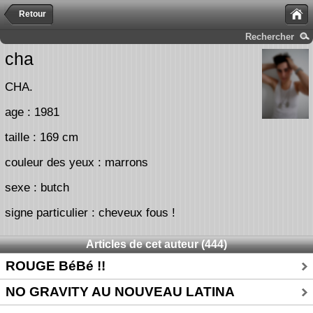
Retour
Rechercher
cha
CHA.
age : 1981
taille : 169 cm
couleur des yeux : marrons
sexe : butch
signe particulier : cheveux fous !
Articles de cet auteur (444)
ROUGE BéBé !!
NO GRAVITY AU NOUVEAU LATINA