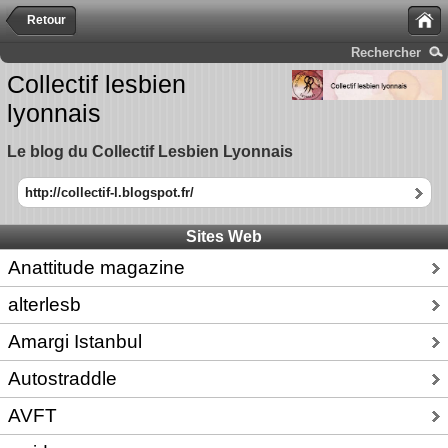
Retour
Rechercher
Collectif lesbien
lyonnais
Le blog du Collectif Lesbien Lyonnais
http://collectif-l.blogspot.fr/
Sites Web
Anattitude magazine
alterlesb
Amargi Istanbul
Autostraddle
AVFT