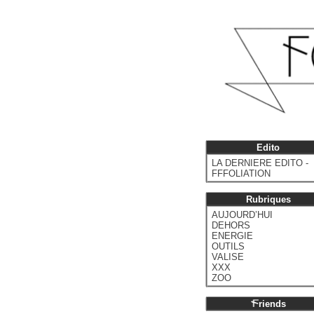
Edito
LA DERNIERE EDITO -
FFFOLIATION
Rubriques
AUJOURD’HUI
DEHORS
ENERGIE
OUTILS
VALISE
XXX
ZOO
riends