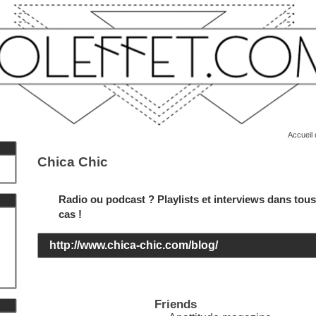
Accueil 
Chica Chic
Radio ou podcast ? Playlists et interviews dans tous
cas !
http://www.chica-chic.com/blog/
Friends