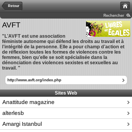
Retour
Rechercher
AVFT
"L’AVFT est une association
féministe autonome qui défend les droits au travail et à
l’intégrité de la personne. Elle a pour champ d’action et
de réflexion toutes les formes de violences contre les
femmes, bien qu’elle se soit spécialisée dans la
dénonciation des violences sexistes et sexuelles au
travail. "
http://www.avft.org/index.php
Sites Web
Anattitude magazine
alterlesb
Amargi Istanbul