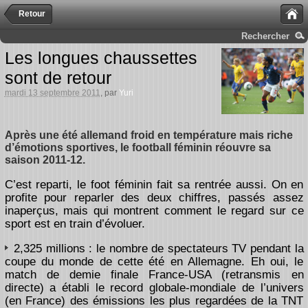
Retour
Rechercher
Les longues chaussettes
sont de retour
mardi 13 septembre 2011
, par
Yuri
Après une été allemand froid en température mais riche
d’émotions sportives, le football féminin réouvre sa
saison 2011-12.
C’est reparti, le foot féminin fait sa rentrée aussi. On en
profite pour reparler des deux chiffres, passés assez
inaperçus, mais qui montrent comment le regard sur ce
sport est en train d’évoluer.
2,325 millions : le nombre de spectateurs TV pendant la
coupe du monde de cette été en Allemagne. Eh oui, le
match de demie finale France-USA (retransmis en
directe) a établi le record globale-mondiale de l’univers
(en France) des émissions les plus regardées de la TNT