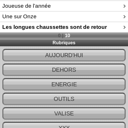
Joueuse de l’année
Une sur Onze
Les longues chaussettes sont de retour
0
|
10
Rubriques
AUJOURD’HUI
DEHORS
ENERGIE
OUTILS
VALISE
XXX