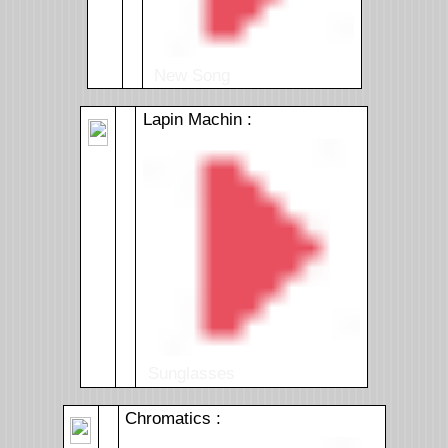
New Song
Lapin Machin :
Sunglasses
Chromatics :