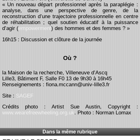
« Un nouveau départ professionnel après la paraplégie :
analyse, dans une perspective de genre, de la
reconstruction d’une trajectoire professionnelle en centre
de réhabilitation ; quel soutien éducatif à la puissance
d’agir (
empowerment
) des hommes et des femmes ? »
16h15 : Discussion et clôture de la journée
Où ?
la Maison de la recherche, Villeneuve d’Ascq
Lille3, Bâtiment F, Salle F0 13 de 9h30 à 16h45
Renseignements : fiona.mccann@univ-lille3.fr
Site :
SAGEF
Crédits photo : Artist Sue Austin, Copyright :
www.wearefreewheeling.org.uk
. Photo : Norman Lomax
Dans la même rubrique