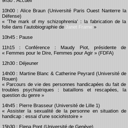
9h30 : Accueil
10h00 : Alice Braun (Université Paris Ouest Nanterre la
Défense)
« ’The mark of my schizophrenia’ : la fabrication de la
folie dans l’autobiographie de
Janet Frame
»
10h45 : Pause
11h15 : Conférence : Maudy Piot, présidente de
« Femmes pour le Dire, Femmes pour Agir » (FDFA)
12h30 : Déjeuner
14h00 : Martine Blanc & Catherine Peyrard (Université de
Rouen)
« Parcours de vie des personnes handicapées du fait de
troubles psychiatriques : bataillons et rescapées, la
question du genre »
14h45 : Pierre Brasseur (Université de Lille 1)
« Assister la sexualité de la personne en situation de
handicap : essai d’une sociohistoire »
15h30 : Elena Pont (Université de Genève)