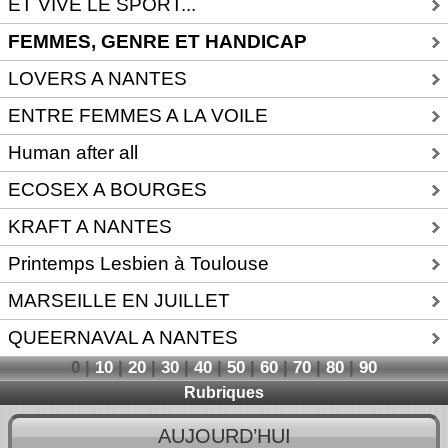
ET VIVE LE SPORT...
FEMMES, GENRE ET HANDICAP
LOVERS A NANTES
ENTRE FEMMES A LA VOILE
Human after all
ECOSEX A BOURGES
KRAFT A NANTES
Printemps Lesbien à Toulouse
MARSEILLE EN JUILLET
QUEERNAVAL A NANTES
0
|
10
|
20
|
30
|
40
|
50
|
60
|
70
|
80
|
90
Rubriques
AUJOURD’HUI