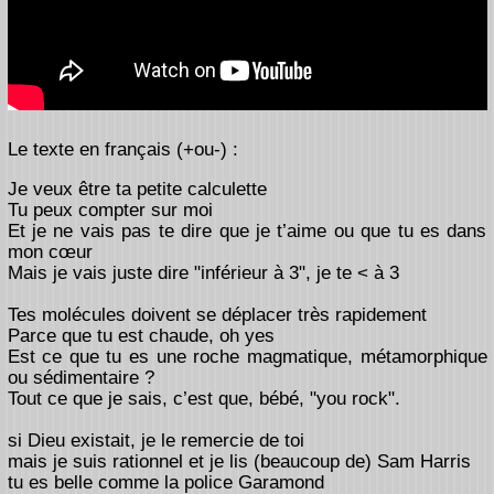
Le texte en français (+ou-) :
Je veux être ta petite calculette
Tu peux compter sur moi
Et je ne vais pas te dire que je t’aime ou que tu es dans
mon cœur
Mais je vais juste dire "inférieur à 3", je te < à 3
Tes molécules doivent se déplacer très rapidement
Parce que tu est chaude, oh yes
Est ce que tu es une roche magmatique, métamorphique
ou sédimentaire ?
Tout ce que je sais, c’est que, bébé, "you rock".
si Dieu existait, je le remercie de toi
mais je suis rationnel et je lis (beaucoup de) Sam Harris
tu es belle comme la police Garamond