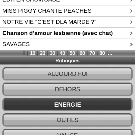
MISS PIGGY CHANTE PEACHES
NOTRE VIE "C’EST DLA MARDE ?"
Chanson d’amour lesbienne (avec chat)
SAVAGES
0
|
10
|
20
|
30
|
40
|
50
|
60
|
70
|
80
|
...
Rubriques
AUJOURD’HUI
DEHORS
ENERGIE
OUTILS