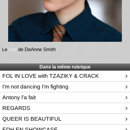
Le
site
de DeAnne Smith
Dans la même rubrique
FOL IN LOVE with TZAZIKY & CRACK
I’m not dancing I’m fighting
Antony l’a fait
REGARDS
QUEER IS BEAUTIFUL
EDH EN SHOWCASE