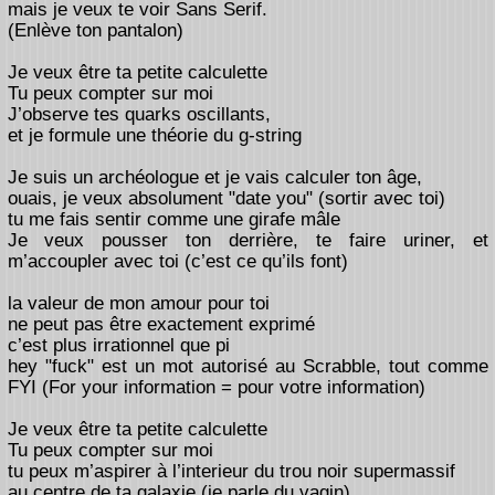
mais je veux te voir Sans Serif.
(Enlève ton pantalon)
Je veux être ta petite calculette
Tu peux compter sur moi
J’observe tes quarks oscillants,
et je formule une théorie du g-string
Je suis un archéologue et je vais calculer ton âge,
ouais, je veux absolument "date you" (sortir avec toi)
tu me fais sentir comme une girafe mâle
Je veux pousser ton derrière, te faire uriner, et
m’accoupler avec toi (c’est ce qu’ils font)
la valeur de mon amour pour toi
ne peut pas être exactement exprimé
c’est plus irrationnel que pi
hey "fuck" est un mot autorisé au Scrabble, tout comme
FYI (For your information = pour votre information)
Je veux être ta petite calculette
Tu peux compter sur moi
tu peux m’aspirer à l’interieur du trou noir supermassif
au centre de ta galaxie (je parle du vagin)