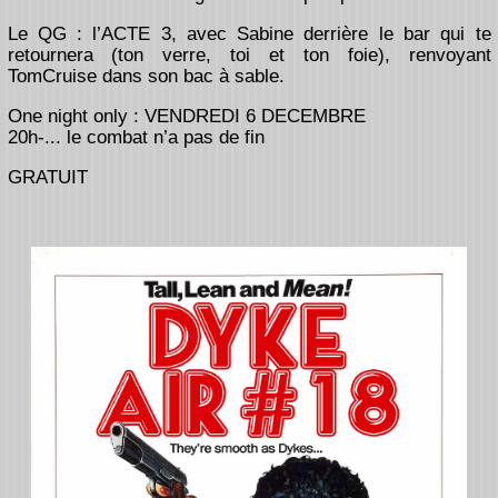
Le QG : l’ACTE 3, avec Sabine derrière le bar qui te
retournera (ton verre, toi et ton foie), renvoyant
TomCruise dans son bac à sable.
One night only : VENDREDI 6 DECEMBRE
20h-... le combat n’a pas de fin
GRATUIT