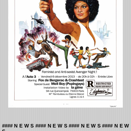
#### N E W S #### N E W S #### N E W S #### N E W